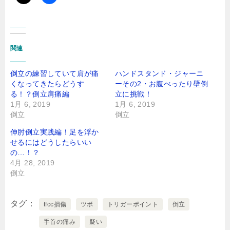
関連
倒立の練習していて肩が痛
ハンドスタンド・ジャーニ
くなってきたらどうす
ーその2・お腹べったり壁倒
る！？倒立肩痛編
立に挑戦！
1月 6, 2019
1月 6, 2019
倒立
倒立
伸肘倒立実践編！足を浮か
せるにはどうしたらいい
の…！？
4月 28, 2019
倒立
タグ
tfcc損傷
ツボ
トリガーポイント
倒立
手首の痛み
疑い