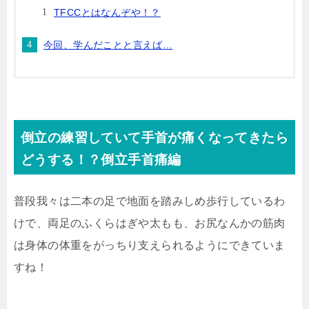
TFCCとはなんぞや！？
今回、学んだことと言えば…
倒立の練習していて手首が痛くなってきたら
どうする！？倒立手首痛編
普段我々は二本の足で地面を踏みしめ歩行しているわ
けで、両足のふくらはぎや太もも、お尻なんかの筋肉
は身体の体重をがっちり支えられるようにできていま
すね！