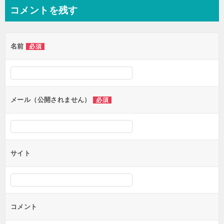
ナ
コメントを残す
ビ
ゲ
名前
必須
ー
シ
ョ
ン
メール（公開されません）
必須
サイト
コメント