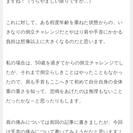
ますね！（うらやましい限りですが…）
これに対して、ある程度年齢を重ねた状態からの、い
きなりの倒立チャレンジだとやはり肩や手首にかかる
負担は想像以上に大きくなるのだと思います。
私の場合は、50歳を過ぎてからの倒立チャレンジでし
たが、それまで倒立らしきことはやったこともなかっ
たので、肩も手首もここへきて初めて自分自身の全体
重の重さを知って、悲鳴をあげたのは無理もないこと
だったかな～と思ったりもします。
肩の痛みについては前回の記事に書きましたが、今回
は手首の痛みについて書いてみようかなと思います！