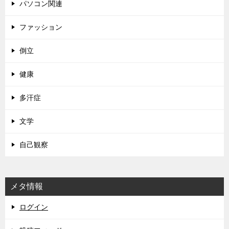
パソコン関連
ファッション
倒立
健康
多汗症
文学
自己観察
メタ情報
ログイン