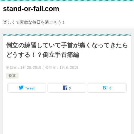
stand-or-fall.com
楽しくて素敵な毎日を過ごそう！
倒立の練習していて手首が痛くなってきたら
どうする！？倒立手首痛編
更新日：
1月 20, 2019
公開日：
1月 6, 2019
倒立
Tweet
0
0