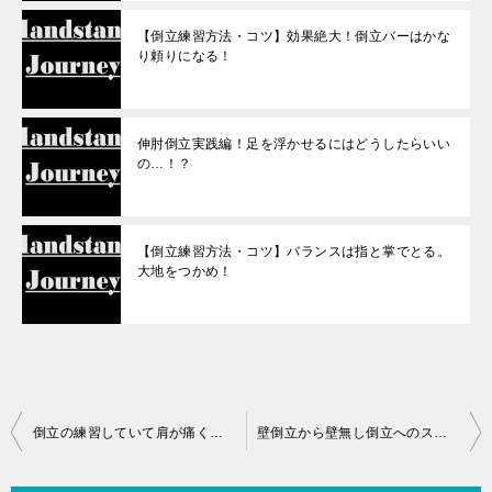
【倒立練習方法・コツ】効果絶大！倒立バーはかな
り頼りになる！
伸肘倒立実践編！足を浮かせるにはどうしたらいい
の…！？
【倒立練習方法・コツ】バランスは指と掌でとる。
大地をつかめ！
投
倒立の練習していて肩が痛くなってきたらどうする！？倒立肩痛編
壁倒立から壁無し倒立へのステップアップ！- 倒立練習方法 –
稿