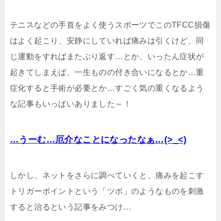
テニスなどの手首をよく使うスポーツでこのTFCC損傷
はよく起こり、安静にしていれば痛みは引くけど、同
じ運動をすればまたぶり返す…とか、いったん症状が
起きてしまえば、一生ものの付き合いになるとか…重
症化すると手術が必要とか…すごく気の重くなるよう
な記事もいっぱいありました～！
…うーむ…厄介なことになったなぁ…(>_<)
しかし、ネットをさらに調べていくと、痛みを起こす
トリガーポイントという「ツボ」のようなものを刺激
すると治るという記事をみつけ…