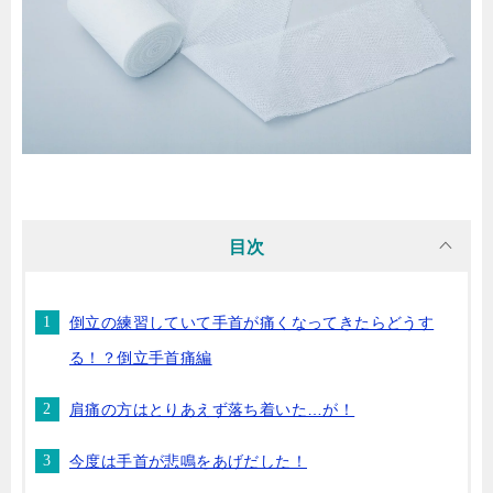
目次
倒立の練習していて手首が痛くなってきたらどうす
る！？倒立手首痛編
肩痛の方はとりあえず落ち着いた…が！
今度は手首が悲鳴をあげだした！