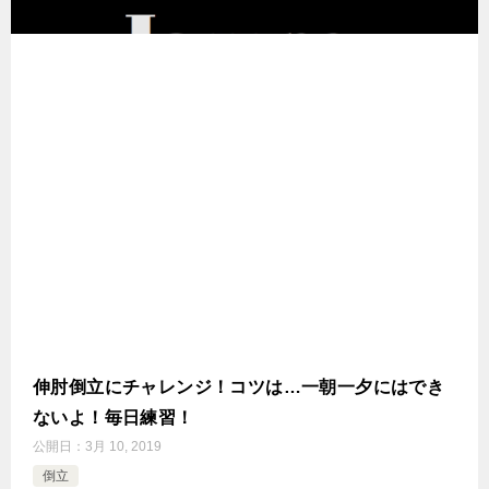
伸肘倒立にチャレンジ！コツは…一朝一夕にはでき
ないよ！毎日練習！
公開日：
3月 10, 2019
倒立