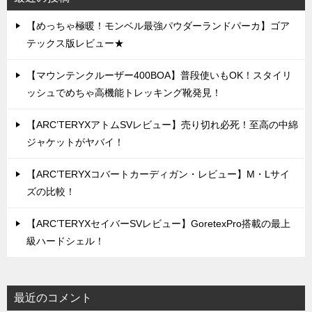
【めっちゃ極暖！モンベル最強パウダーランドパーカ】ゴア
テックス版レビュー★
【マウンテンクルーザー400BOA】普段使いもOK！スタイリ
ッシュでめちゃ高機能トレッキング靴発見！
【ARC’TERYXアトムSVレビュー】売り切れ必死！至高の中綿
ジャケットがヤバイ！
【ARC’TERYXコバートカーディガン・レビュー】M・Lサイ
ズの比較！
【ARC’TERYXセイバーSVレビュー】GoretexPro搭載の最上
級ハードシェル！
最近のコメント