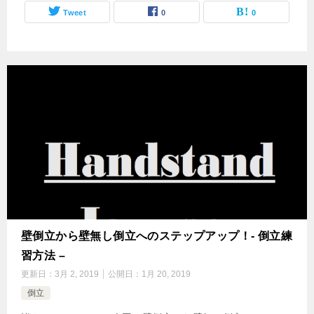
Tweet
0
0
壁倒立から壁無し倒立へのステップアップ！- 倒立練
習方法 –
更新日：
3月 2, 2019
公開日：
1月 20, 2019
倒立