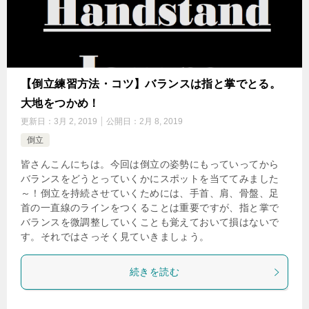
【倒立練習方法・コツ】バランスは指と掌でとる。
大地をつかめ！
更新日：
3月 2, 2019
公開日：
2月 8, 2019
倒立
皆さんこんにちは。今回は倒立の姿勢にもっていってから
バランスをどうとっていくかにスポットを当ててみました
～！倒立を持続させていくためには、手首、肩、骨盤、足
首の一直線のラインをつくることは重要ですが、指と掌で
バランスを微調整していくことも覚えておいて損はないで
す。それではさっそく見ていきましょう。
続きを読む