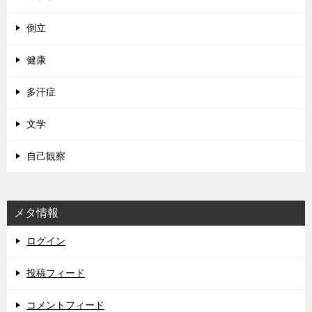
倒立
健康
多汗症
文学
自己観察
メタ情報
ログイン
投稿フィード
コメントフィード