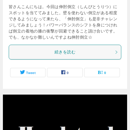
皆さんこんにちは。今回は伸肘倒立（しんぴとうりつ）に
スポットを当ててみました。壁を使わない倒立がある程度
できるようになって来たら、「伸肘倒立」も是非チャレン
ジしてみましょう！パワーバランスのシフトを身につけれ
ば倒立の着地の膝の衝撃が回避できること請け合いです。
でも、なかなか難しいんですよね伸肘倒立☆
続きを読む
Tweet
0
0