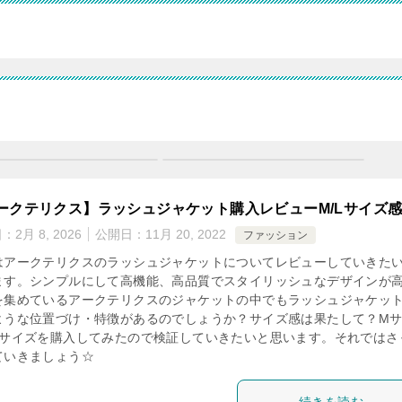
ークテリクス】ラッシュジャケット購入レビューM/Lサイズ
日：
2月 8, 2026
公開日：
11月 20, 2022
ファッション
はアークテリクスのラッシュジャケットについてレビューしていきた
ます。シンプルにして高機能、高品質でスタイリッシュなデザインが
を集めているアークテリクスのジャケットの中でもラッシュジャケッ
ような位置づけ・特徴があるのでしょうか？サイズ感は果たして？M
Lサイズを購入してみたので検証していきたいと思います。それではさ
ていきましょう☆