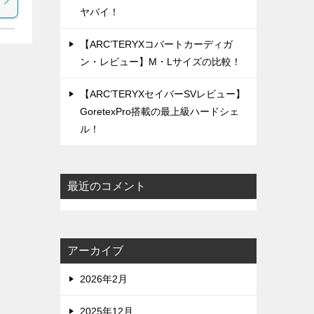
ヤバイ！
【ARC’TERYXコバートカーディガ
ン・レビュー】M・Lサイズの比較！
【ARC’TERYXセイバーSVレビュー】
GoretexPro搭載の最上級ハードシェ
ル！
最近のコメント
アーカイブ
2026年2月
2025年12月