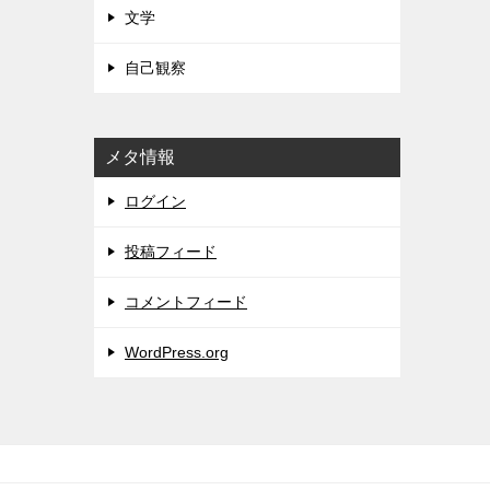
文学
自己観察
メタ情報
ログイン
投稿フィード
コメントフィード
WordPress.org