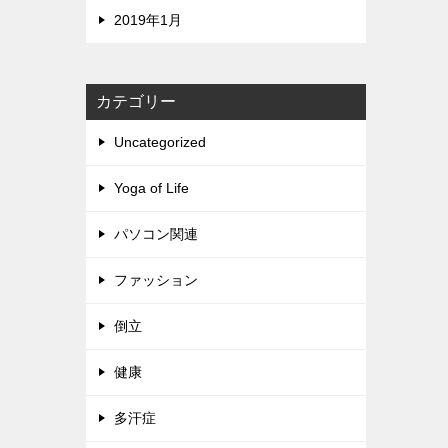
2019年1月
カテゴリー
Uncategorized
Yoga of Life
パソコン関連
ファッション
倒立
健康
多汗症