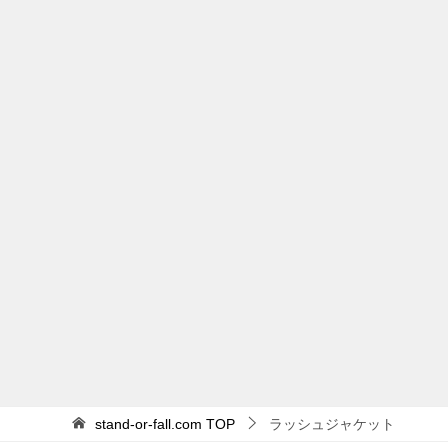
stand-or-fall.com
TOP
ラッシュジャケット