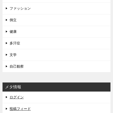
ファッション
倒立
健康
多汗症
文学
自己観察
メタ情報
ログイン
投稿フィード