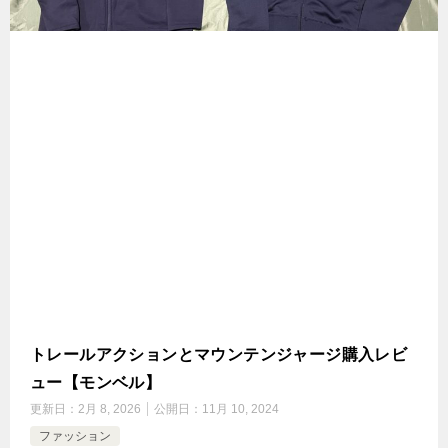
トレールアクションとマウンテンジャージ購入レビ
ュー【モンベル】
更新日：
2月 8, 2026
公開日：
11月 10, 2024
ファッション