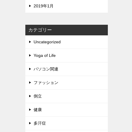
2019年1月
カテゴリー
Uncategorized
Yoga of Life
パソコン関連
ファッション
倒立
健康
多汗症