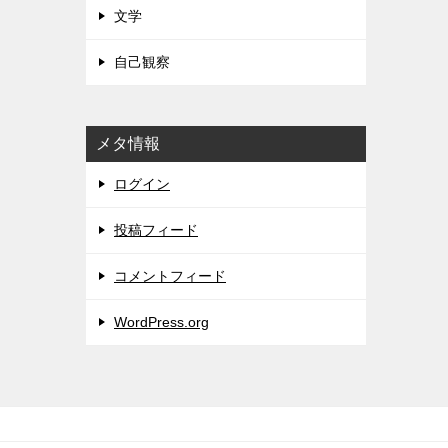
文学
自己観察
メタ情報
ログイン
投稿フィード
コメントフィード
WordPress.org