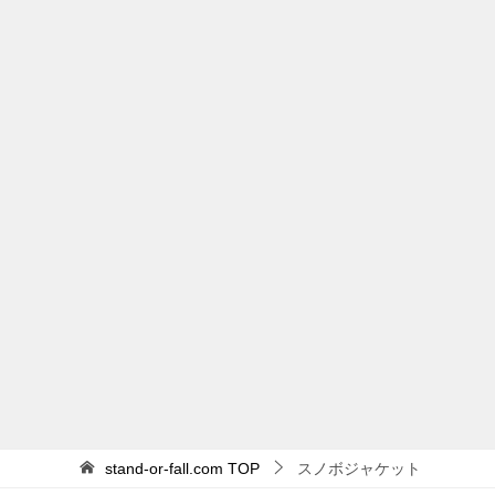
stand-or-fall.com
TOP
スノボジャケット