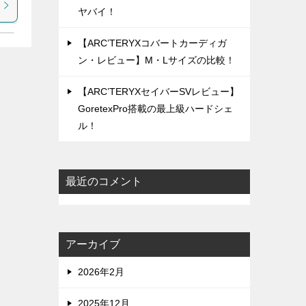
ヤバイ！
【ARC’TERYXコバートカーディガ
ン・レビュー】M・Lサイズの比較！
【ARC’TERYXセイバーSVレビュー】
GoretexPro搭載の最上級ハードシェ
ル！
最近のコメント
アーカイブ
2026年2月
2025年12月